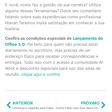
E você, como faz a gestão da sua carreira? Utiliza
alguma dessas ferramentas? Deixe seu comentário
falando sobre suas experiências como profissional
liberal! Teremos muita satisfação em conhecer a sua
história.
Confira as condições especiais de
Lançamento do
Office 3.0
:
Perfeito para quem não precisa estar
diariamente no escritório, mas precisa de um
endereço físico para receber correspondências e
entregas. Tudo isso com o acesso à comunidade At
Work e descontos especiais para uso das salas de
reunião:
clique aqui e confira.
ANTERIOR
PRÓXIMO
Conheça o segredo para trabalhar e empreender ao mesmo tempo!
Como Fazer com Que Seus Clientes Divulguem os seus serviços Naturalmente?