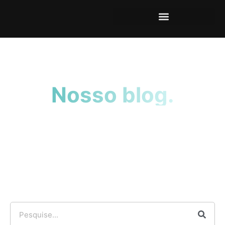
Nosso blog.