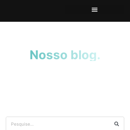
Nosso blog.