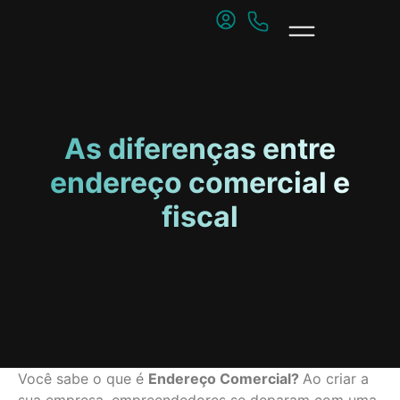
As diferenças entre
endereço comercial e
fiscal
Você sabe o que é
Endereço Comercial?
Ao criar a