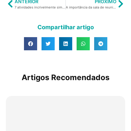
ANTERIOR
PRÓXIMO
7 atividades incrivelmente simples que alimentam a sua criatividade!
A importância da sala de reunião no sucesso do seu negócio
Compartilhar artigo
Artigos Recomendados