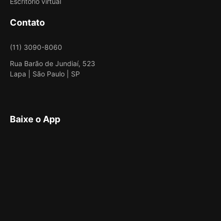
Escritório virtual
Contato
(11) 3090-8060
Rua Barão de Jundiaí, 523
Lapa | São Paulo | SP
Baixe o App